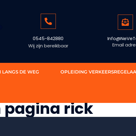
0545-842880
Info@NeVeTe
Email adre
Wij zijn bereikbaar
N LANGS DE WEG
OPLEIDING VERKEERSREGELA
 pagina rick