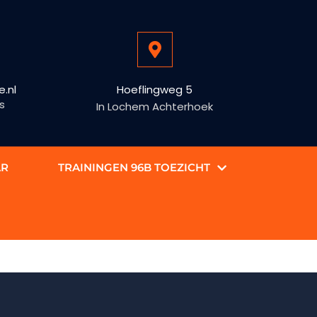
.nl
Hoeflingweg 5
s
In Lochem Achterhoek
AR
TRAININGEN 96B TOEZICHT