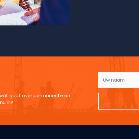
s wat gaat over permanente en
 nu in?