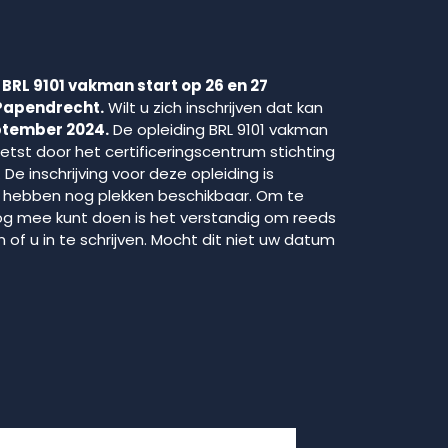
 BRL 9101 vakman start op 26 en 27
Papendrecht.
Wilt u zich inschrijven dat kan
ptember 2024.
De opleiding BRL 9101 vakman
tst door het certificeringscentrum stichting
t. De inschrijving voor deze opleiding is
hebben nog plekken beschikbaar. Om te
og mee kunt doen is het verstandig om reeds
n of u in te schrijven. Mocht dit niet uw datum