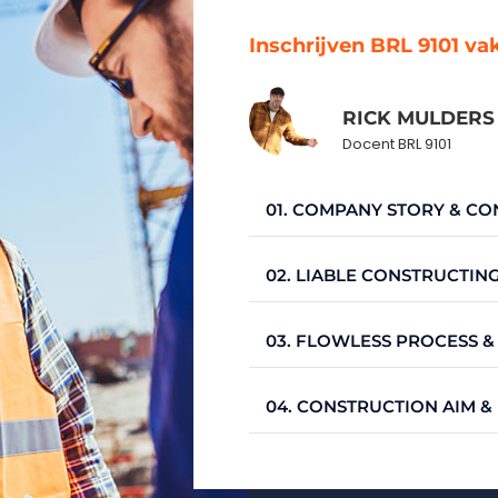
Inschrijven BRL 9101 v
RICK MULDERS
Docent BRL 9101
01. COMPANY STORY & C
02. LIABLE CONSTRUCTING
03. FLOWLESS PROCESS &
04. CONSTRUCTION AIM &