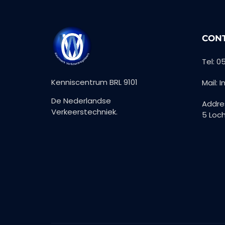
CONT
Tel: 
Kenniscentrum BRL 9101
Mail: 
De Nederlandse
Addre
Verkeerstechniek.
5 Loc